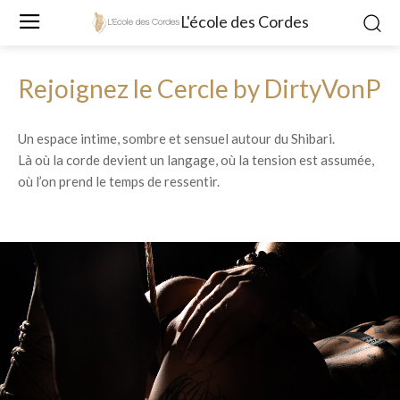
L'école des Cordes
Rejoignez le Cercle by DirtyVonP
Un espace intime, sombre et sensuel autour du Shibari.
Là où la corde devient un langage, où la tension est assumée,
où l’on prend le temps de ressentir.