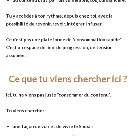
du contenu brut, parfois vulnérable, toujours sincère.
Tu y accèdes à ton rythme, depuis chez toi, avec la
possibilité de revenir, revoir, intégrer, infuser.
Ce n’est pas une plateforme de “consommation rapide”.
C’est un espace de lien, de progression, de tension
assumée.
Ce que tu viens chercher ici ?
Ici, tu ne viens pas juste “consommer du contenu”.
Tu viens chercher :
une façon de voir et de vivre le Shibari