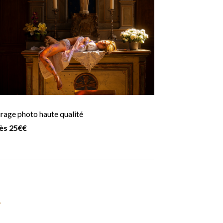
rage photo haute qualité
ès 25€€
i