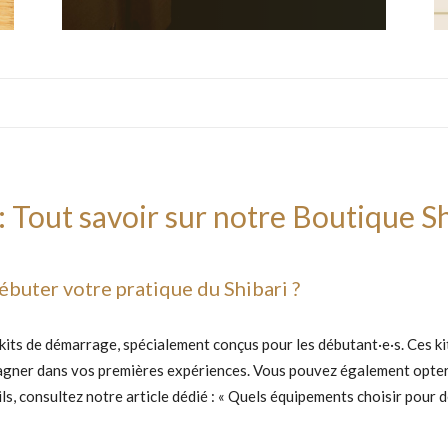
 Tout savoir sur notre Boutique S
ébuter votre pratique du Shibari ?
ts de démarrage, spécialement conçus pour les débutant·e·s. Ces kits
agner dans vos premières expériences. Vous pouvez également opter 
ls, consultez notre article dédié : « Quels équipements choisir pour dé