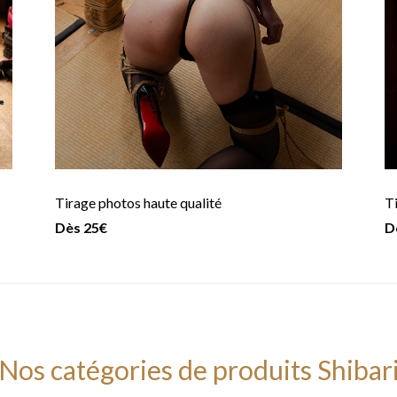
Tirage photos haute qualité
Ti
Dès 25€
D
Nos catégories de produits Shibar