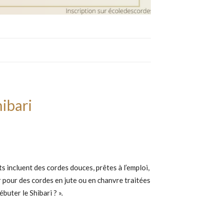
hibari
 incluent des cordes douces, prêtes à l’emploi,
pour des cordes en jute ou en chanvre traitées
buter le Shibari ? ».