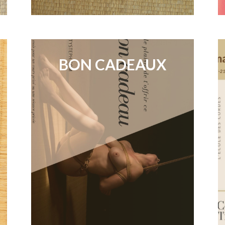
BON CADEAUX