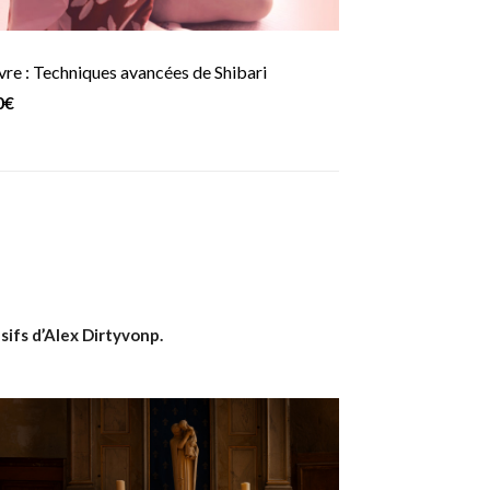
vre : Techniques avancées de Shibari
0€
sifs d’Alex Dirtyvonp.