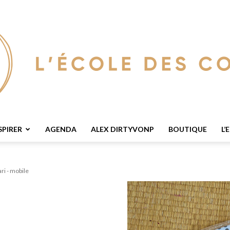
SPIRER
AGENDA
ALEX DIRTYVONP
BOUTIQUE
L’
L'Ecole
ri - mobile
Des