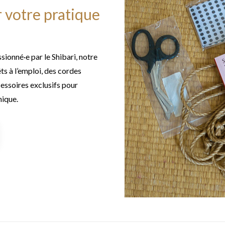
 votre pratique
Cordes
ionné·e par le Shibari, notre
s à l’emploi, des cordes
cessoires exclusifs pour
nique.