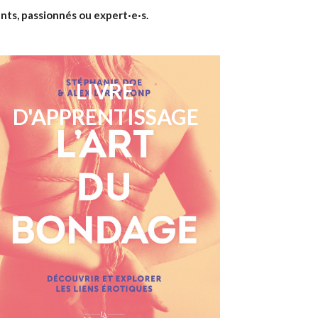
nts, passionnés ou expert·e·s.
LIVRE
D'APPRENTISSAGE