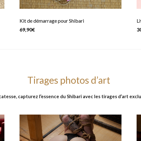
Kit de démarrage pour Shibari
Li
69,90€
3
Tirages photos d’art
catesse, capturez l’essence du Shibari avec les tirages d’art exclu