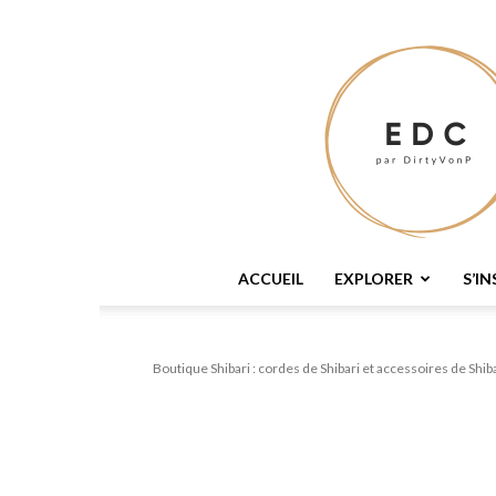
Flyers
Liens
ACCUEIL
EXPLORER
S’IN
Boutique Shibari : cordes de Shibari et accessoires de Shiba