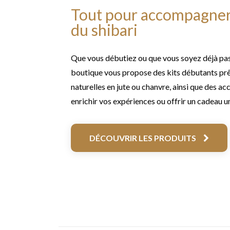
Tout pour accompagner
du shibari
Que vous débutiez ou que vous soyez déjà pass
boutique vous propose des kits débutants prêt
naturelles en jute ou chanvre, ainsi que des ac
enrichir vos expériences ou offrir un cadeau u
DÉCOUVRIR LES PRODUITS