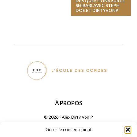
DES QUESTIONS SUR LE
SHIBARI AVEC STEPH
DOE ET DIRTYVONP
À PROPOS
© 2026 - Alex Dirty Von P
Gérer le consentement