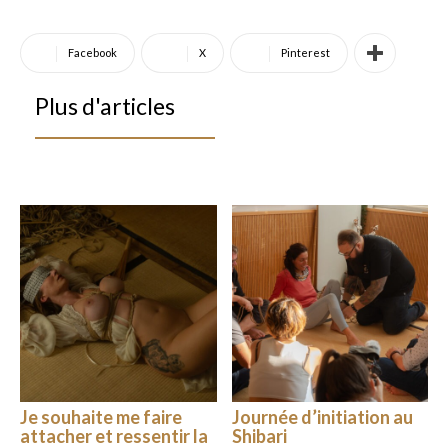
Facebook
X
Pinterest
Plus d'articles
Je souhaite me faire
Journée d’initiation au
attacher et ressentir la
Shibari