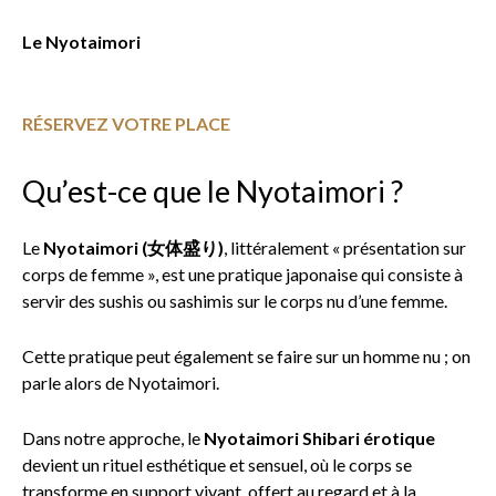
Le Nyotaimori
RÉSERVEZ VOTRE PLACE
Qu’est-ce que le Nyotaimori ?
Le
Nyotaimori (女体盛り)
, littéralement « présentation sur
corps de femme », est une pratique japonaise qui consiste à
servir des sushis ou sashimis sur le corps nu d’une femme.
Cette pratique peut également se faire sur un homme nu ; on
parle alors de Nyotaimori.
Dans notre approche, le
Nyotaimori Shibari érotique
devient un rituel esthétique et sensuel, où le corps se
transforme en support vivant, offert au regard et à la