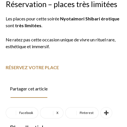
Réservation – places très limitées
Les places pour cette soirée
Nyotaimori Shibari érotique
sont
très limitées
.
Ne ratez pas cette occasion unique de vivre un rituel rare,
esthétique et immersif.
RÉSERVEZ VOTRE PLACE
Partager cet article
Facebook
X
Pinterest