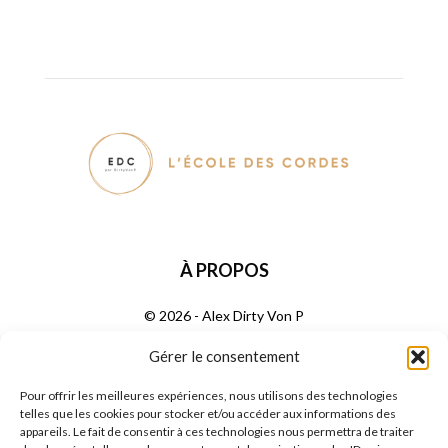
À PROPOS
© 2026 - Alex Dirty Von P
Gérer le consentement
SUIVEZ NOUS
Pour offrir les meilleures expériences, nous utilisons des technologies
telles que les cookies pour stocker et/ou accéder aux informations des
appareils. Le fait de consentir à ces technologies nous permettra de traiter