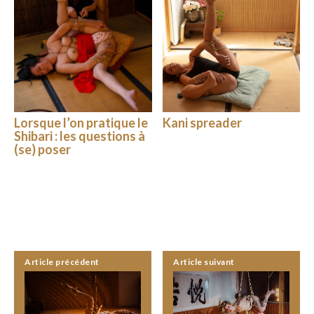
Lorsque l’on pratique le
Kani spreader
Shibari : les questions à
(se) poser
Article précédent
Article suivant