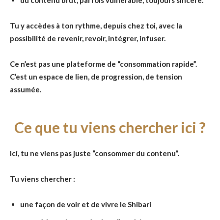
du contenu brut, parfois vulnérable, toujours sincère.
Tu y accèdes à ton rythme, depuis chez toi, avec la
possibilité de revenir, revoir, intégrer, infuser.
Ce n’est pas une plateforme de “consommation rapide”.
C’est un espace de lien, de progression, de tension
assumée.
Ce que tu viens chercher ici ?
Ici, tu ne viens pas juste “consommer du contenu”.
Tu viens chercher :
une façon de voir et de vivre le Shibari