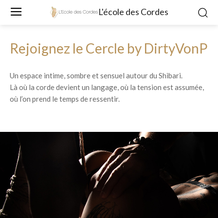
L'école des Cordes
Rejoignez le Cercle by DirtyVonP
Un espace intime, sombre et sensuel autour du Shibari.
Là où la corde devient un langage, où la tension est assumée,
où l’on prend le temps de ressentir.