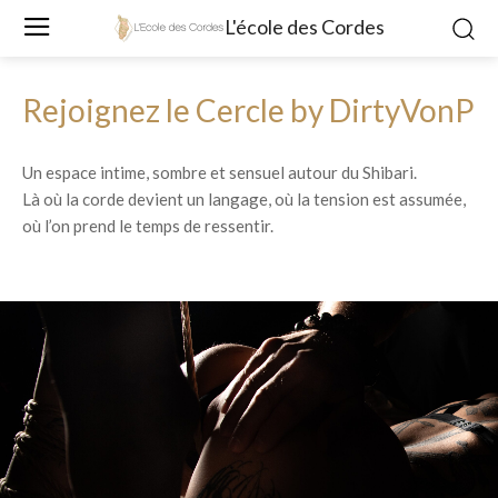
L'école des Cordes
Rejoignez le Cercle by DirtyVonP
Un espace intime, sombre et sensuel autour du Shibari.
Là où la corde devient un langage, où la tension est assumée,
où l’on prend le temps de ressentir.