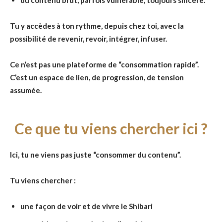
du contenu brut, parfois vulnérable, toujours sincère.
Tu y accèdes à ton rythme, depuis chez toi, avec la
possibilité de revenir, revoir, intégrer, infuser.
Ce n’est pas une plateforme de “consommation rapide”.
C’est un espace de lien, de progression, de tension
assumée.
Ce que tu viens chercher ici ?
Ici, tu ne viens pas juste “consommer du contenu”.
Tu viens chercher :
une façon de voir et de vivre le Shibari