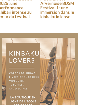
2026 : une
Arvernoise BDSM
performance
Festival 1 : une
shibari intense au
immersion dans le
cœur du festival
kinbaku intense