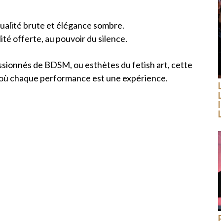
sualité brute et élégance sombre.
ité offerte, au pouvoir du silence.
ssionnés de BDSM, ou esthètes du fetish art, cette
où chaque performance est une expérience.