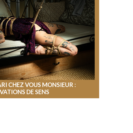
I CHEZ VOUS MONSIEUR :
IVATIONS DE SENS