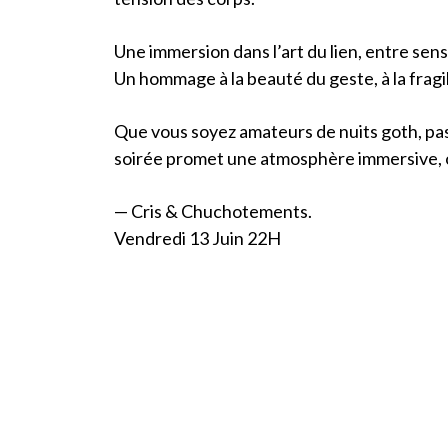
Une immersion dans l’art du lien, entre sen
Un hommage à la beauté du geste, à la fragil
Que vous soyez amateurs de nuits goth, pa
soirée promet une atmosphère immersive, 
— Cris & Chuchotements.
Vendredi 13 Juin 22H