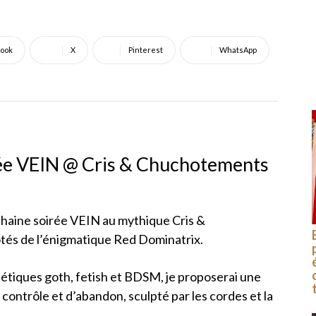
ook
X
Pinterest
WhatsApp
ée VEIN @ Cris & Chuchotements
rochaine soirée VEIN au mythique Cris &
és de l’énigmatique Red Dominatrix.
étiques goth, fetish et BDSM, je proposerai une
e contrôle et d’abandon, sculpté par les cordes et la