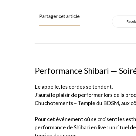
Partager cet article
Faceb
Performance Shibari — Soir
Le appelle, les cordes se tendent.
J’aurai le plaisir de performer lors de la p
Chuchotements – Temple du BDSM, aux côt
Pour cet événement où se croisent les esth
performance de Shibari en live : un rituel d
tension des corps.