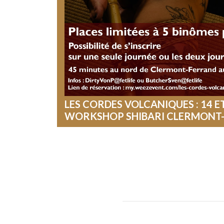
LES CORDES VOLCANIQUES : 14 ET
WORKSHOP SHIBARI CLERMONT