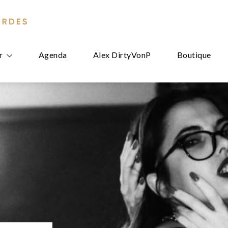
r
Agenda
Alex DirtyVonP
Boutique