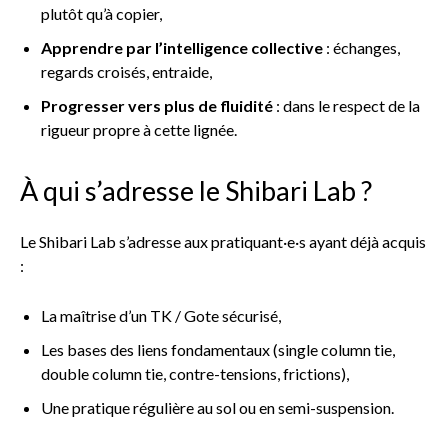
plutôt qu’à copier,
Apprendre par l’intelligence collective
: échanges,
regards croisés, entraide,
Progresser vers plus de fluidité
: dans le respect de la
rigueur propre à cette lignée.
À qui s’adresse le Shibari Lab ?
Le Shibari Lab s’adresse aux pratiquant·e·s ayant déjà acquis
:
La maîtrise d’un TK / Gote sécurisé,
Les bases des liens fondamentaux (single column tie,
double column tie, contre-tensions, frictions),
Une pratique régulière au sol ou en semi-suspension.