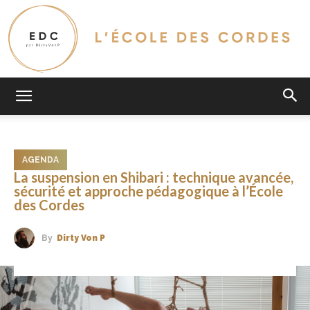
L'Ecole
AGENDA
Des
La suspension en Shibari : technique avancée,
sécurité et approche pédagogique à l’École
des Cordes
Cordes
By
Dirty Von P