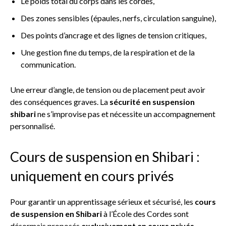
Le poids total du corps dans les cordes,
Des zones sensibles (épaules, nerfs, circulation sanguine),
Des points d’ancrage et des lignes de tension critiques,
Une gestion fine du temps, de la respiration et de la
communication.
Une erreur d’angle, de tension ou de placement peut avoir
des conséquences graves. La
sécurité en suspension
shibari
ne s’improvise pas et nécessite un accompagnement
personnalisé.
Cours de suspension en Shibari :
uniquement en cours privés
Pour garantir un apprentissage sérieux et sécurisé, les
cours
de suspension en Shibari
à l’École des Cordes sont
désormais proposés
exclusivement en cours privés
.