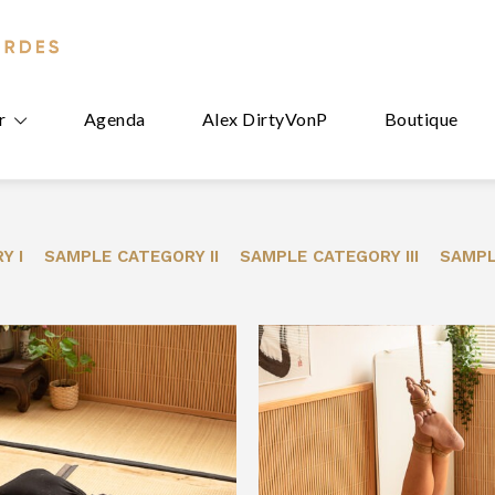
r
Agenda
Alex DirtyVonP
Boutique
Y I
SAMPLE CATEGORY II
SAMPLE CATEGORY III
SAMPL