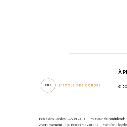
À 
© 20
Ecole des Cordes CGV et CGU
Politique de confidential
Avertissement Légal Ecole Des Cordes
Mentions légale