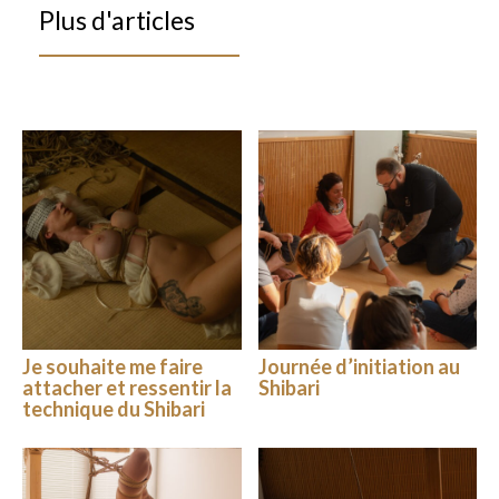
Plus d'articles
Je souhaite me faire
Journée d’initiation au
attacher et ressentir la
Shibari
technique du Shibari