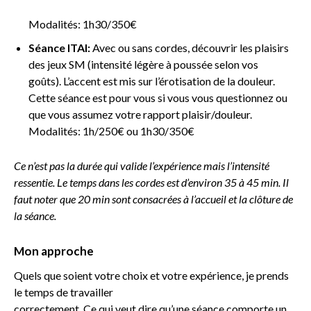
Modalités: 1h30/350€
Séance ITAI:
Avec ou sans cordes, découvrir les plaisirs
des jeux SM (intensité légère à poussée selon vos
goûts).
L’accent est mis sur l’érotisation de la douleur.
Cette séance est pour vous si v
ous vous questionnez ou
que vous assumez votre rapport plaisir/douleur.
Modalités: 1h/250€ ou 1h30/350€
Ce n’est pas la durée qui valide
l’expérience mais l’intensité
ressentie.
Le temps dans les cordes est d’environ
35 à 45 min. Il
faut noter que 20 min sont consacrées à
l’accueil et la clôture de
la séance.
Mon approche
Quels que soient votre choix et votre expérience, je prends
le temps de travailler
correctement. Ce qui veut dire qu’une séance comporte un