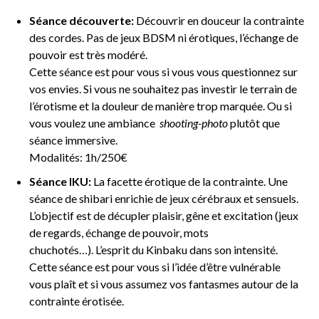
Séance découverte:
Découvrir en douceur la contrainte
des cordes. Pas de jeux BDSM ni érotiques, l’échange de
pouvoir est très modéré.
Cette séance est pour vous si v
ous vous questionnez sur
vos envies. Si vous ne souhaitez pas investir le terrain de
l’érotisme et la douleur de manière trop marquée. Ou si
vous voulez une ambiance
shooting-photo
plutôt que
séance immersive.
Modalités: 1h/250€
Séance IKU:
La facette érotique de la contrainte. Une
séance de shibari
enrichie de jeux cérébraux et sensuels.
L’objectif est de décupler plaisir, gêne et excitation (jeux
de regards, échange de pouvoir, mots
chuchotés…).
L’esprit du Kinbaku dans son intensité.
Cette séance est pour vous si l’
idée d’être vulnérable
vous plaît et si v
ous assumez vos fantasmes autour de la
contrainte érotisée.