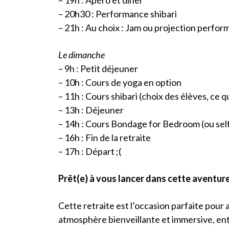
– 20h30 : Performance shibari
– 21h : Au choix : Jam ou projection perfor
Le dimanche
– 9h : Petit déjeuner
– 10h : Cours de yoga en option
– 11h : Cours shibari (choix des élèves, ce q
– 13h : Déjeuner
– 14h : Cours Bondage for Bedroom (ou self
– 16h : Fin de la retraite
– 17h : Départ ;(
Prêt(e) à vous lancer dans cette aventure
Cette retraite est l’occasion parfaite pour
atmosphère bienveillante et immersive, en