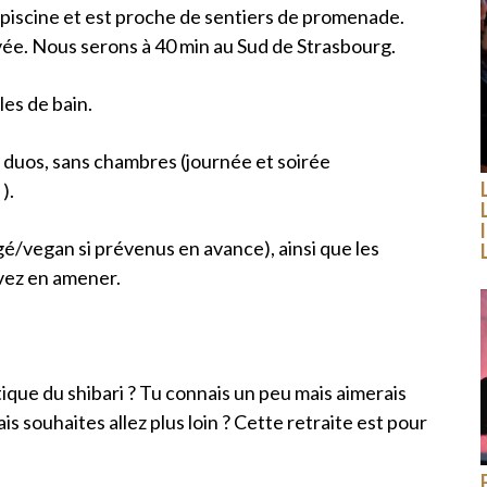
 piscine et est proche de sentiers de promenade.
ée. Nous serons à 40 min au Sud de Strasbourg.
es de bain.
duos, sans chambres (journée et soirée
).
gé/vegan si prévenus en avance), ainsi que les
uvez en amener.
tique du shibari ? Tu connais un peu mais aimerais
ais souhaites allez plus loin ? Cette retraite est pour