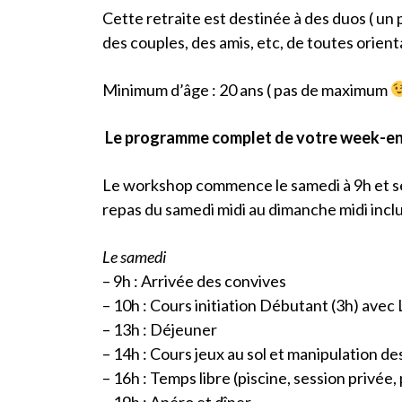
Cette retraite est destinée à des duos ( u
des couples, des amis, etc, de toutes orient
Minimum d’âge : 20 ans ( pas de maximum
Le programme complet de votre week-e
Le workshop commence le samedi à 9h et se
repas du samedi midi au dimanche midi inclu
Le samedi
– 9h : Arrivée des convives
– 10h : Cours initiation Débutant (3h) avec
– 13h : Déjeuner
– 14h : Cours jeux au sol et manipulation de
– 16h : Temps libre (piscine, session privé
– 19h : Apéro et dîner