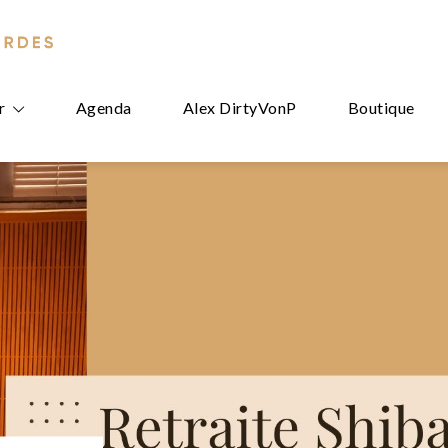
r
Agenda
Alex DirtyVonP
Boutique