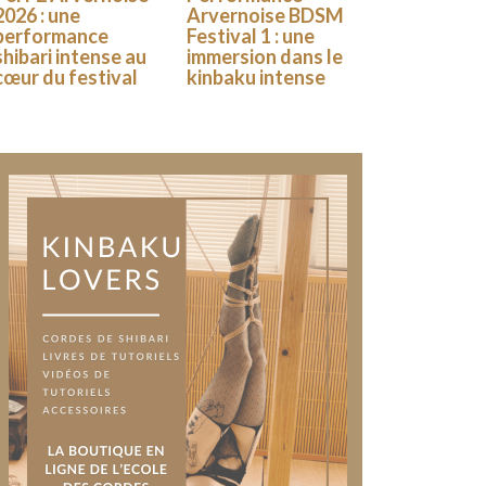
2026 : une
Arvernoise BDSM
performance
Festival 1 : une
shibari intense au
immersion dans le
cœur du festival
kinbaku intense