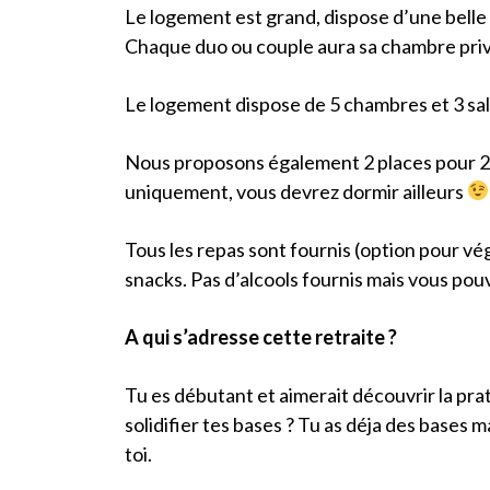
Le logement est grand, dispose d’une belle
Chaque duo ou couple aura sa chambre priv
Le logement dispose de 5 chambres et 3 sall
Nous proposons également 2 places pour 2 
uniquement, vous devrez dormir ailleurs
Tous les repas sont fournis (option pour vé
snacks. Pas d’alcools fournis mais vous po
A qui s’adresse cette retraite ?
Tu es débutant et aimerait découvrir la pra
solidifier tes bases ? Tu as déja des bases m
toi.