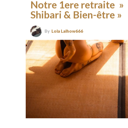
Notre 1ere retraite »
Shibari & Bien-être »
By
Lola Lalhow666