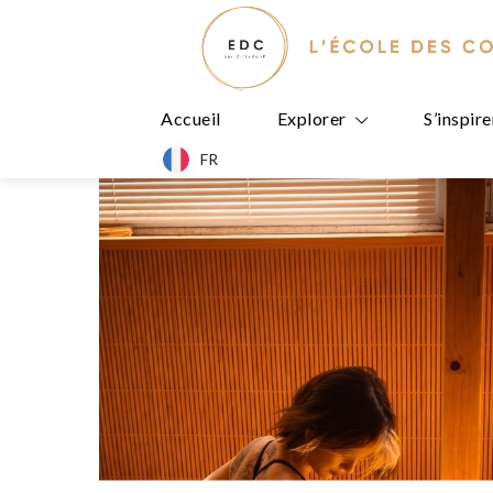
Accueil
Explorer
S’inspire
FR